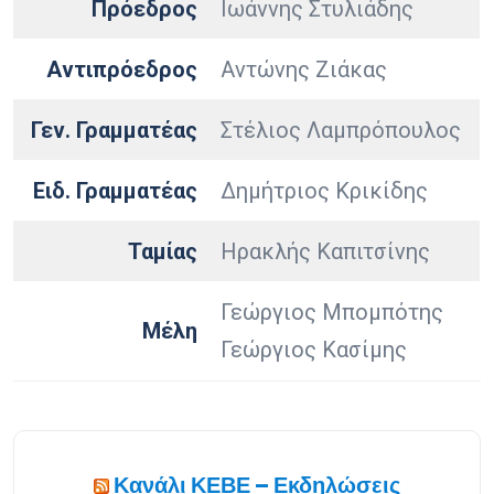
Πρόεδρος
Ιωάννης Στυλιάδης
Αντιπρόεδρος
Αντώνης Ζιάκας
Γεν. Γραμματέας
Στέλιος Λαμπρόπουλος
Ειδ. Γραμματέας
Δημήτριος Κρικίδης
Ταμίας
Ηρακλής Καπιτσίνης
Γεώργιος Μπομπότης
Μέλη
Γεώργιος Κασίμης
Κανάλι ΚΕΒΕ – Εκδηλώσεις