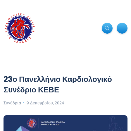
23ο Πανελλήνιο Καρδιολογικό
Συνέδριο ΚΕΒΕ
Συνέδρια
9 Δεκεμβρίου, 2024