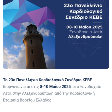
Το 23ο Πανελλήνιο Καρδιολογικό Συνέδριο ΚΕΒΕ
διοργανώνεται στις
8-10 Μαΐου 2025
, στο Ξενοδοχείο
Astir, στην Αλεξανδρούπολη από την Καρδιολογική
Εταιρεία Βορείου Ελλάδος.