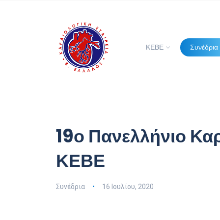
ΚΕΒΕ
Συνέδρια
19ο Πανελλήνιο Κα
ΚΕΒΕ
Συνέδρια
16 Ιουλίου, 2020