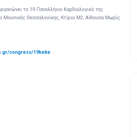
οργανώνει το 19 Πανελλήνιο Καρδιολογικό της
ρο Μουσικής Θεσσαλονίκης, Κτίριο Μ2, Αίθουσα Μωρίς
.gr/congress/19kebe