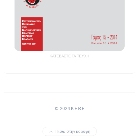
ΚΑΤΕΒΑΣΤΕ ΤΑ ΤΕΥΧΗ
© 2024 Κ.Ε.Β.Ε
Πίσω στην κορυφή