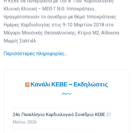
Η ΚΕΒΕ σε συνεργασία με την Β΄ Παν. Καρδιολογική
Κλινική Κλινική – ΜΕΘ Γ.Ν.Θ. Ιπποκράτειο,
πραγματοποιούν το συνέδριο με θέμα: Ιπποκράτειες
Ημέρες Καρδιολογίας στις 9-10 Μαρτίου 2018 στο
Μέγαρο Μουσικής Θεσσαλονίκης, Κτίριο Μ2, Αίθουσα
Μωρίς Σαλτιέλ.
Περισσότερες πληροφορίες…
Κανάλι ΚΕΒΕ – Εκδηλώσεις
24ο Πανελλήνιο Καρδιολογικό Συνέδριο ΚΕΒΕ
21
Μαΐου, 2026