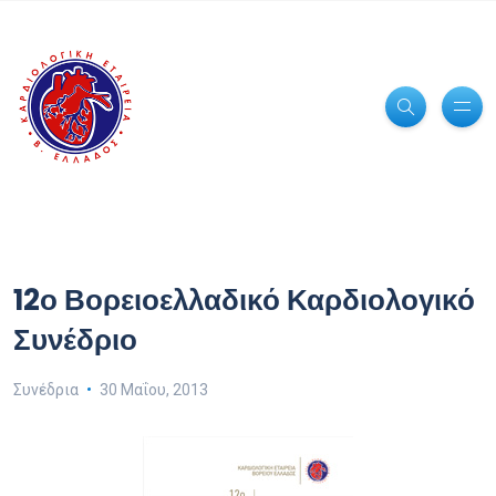
12ο Βορειοελλαδικό Καρδιολογικό
Συνέδριο
Συνέδρια
30 Μαΐου, 2013