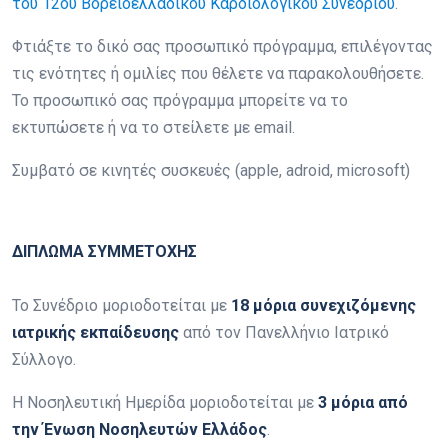
του 12ου Βορειοελλαδικού Καρδιολογικού Συνεδρίου
.
Φτιάξτε το δικό σας προσωπικό πρόγραμμα, επιλέγοντας
τις ενότητες ή ομιλίες που θέλετε να παρακολουθήσετε.
Το προσωπικό σας πρόγραμμα μπορείτε να το
εκτυπώσετε ή να το στείλετε με email.
Συμβατό σε κινητές συσκευές (apple, adroid, microsoft)
ΔΙΠΛΩΜΑ ΣΥΜΜΕΤΟΧΗΣ
Το Συνέδριο μοριοδοτείται με
18 μόρια
συνεχιζόμενης
ιατρικής εκπαίδευσης
από τον Πανελλήνιο Ιατρικό
Σύλλογο.
Η Νοσηλευτική Ημερίδα μοριοδοτείται με
3 μόρια από
την Ένωση Νοσηλευτών Ελλάδος
.