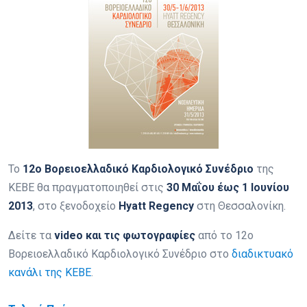
Το
12ο Βορειοελλαδικό Καρδιολογικό Συνέδριο
της
ΚΕΒΕ θα πραγματοποιηθεί στις
30 Μαΐου έως 1 Ιουνίου
2013
, στο ξενοδοχείο
Hyatt Regency
στη Θεσσαλονίκη.
Δείτε τα
video και τις φωτογραφίες
από το 12ο
Βορειοελλαδικό Καρδιολογικό Συνέδριο στο
διαδικτυακό
κανάλι της ΚΕΒΕ
.