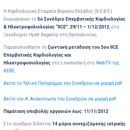
Η Καρδιολογική Εταιρεία Βορείου Ελλάδος (Κ.Ε.Β.Ε.)
διοργανώνει το
5ο Συνέδριο Επεμβατικής Καρδιολογίας
& Ηλεκτροφυλιολογίας “IICE”
,
29/11 – 1/12/2012
, στο
Ξενοδοχείο Hyatt Regency στη Θεσσαλονίκη.
Παρακολουθήστε τη
ζωντανή μετάδοση του 5ου IICE
Επεμβατικής Καρδιολογίας και
Ηλεκτροφυσιολογίας
στο Livemedia ή στο
WebTV της
ΚΕΒΕ
.
Δείτε το Τελικό Πρόγραμμα του Συνεδρίου σε μορφή pdf
Δείτε την Α΄ Ανακοίνωση του Συνεδρίου σε μορφή pdf
Παράταση υποβολής εργασιών έως: 11/11/2012
Στο συνέδριο δίδονται
14 μόρια συνεχιζόμενης ιατρικής