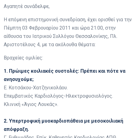
Αγαπητέ συνάδελφε,
Η επόμενη επιστημονική συνεδρίαση, έχει ορισθεί για την
Πέμπτη 03 Φεβρουαρίου 2011 και ώρα 21:00, στην
αίθουσα του Ιατρικού Συλλόγου Θεσσαλονίκης, Πλ.
Αριστοτέλους 4, με τα ακόλουθα θέματα:
Βραχείες ομιλίες:
1. Πρώιμες κοιλιακές συστολές: Πρέπει και πότε να
ανησυχούμε;
Ε. Κοτσάκου-Χατζηνικολάου.
Επεμβατικός Καρδιολόγος-Ηλεκτροφυσιολόγος.
Κλινική «Άγιος Λουκάς».
2. Υπερτροφική μυοκαρδιοπάθεια με μεσοκοιλιακή
απόφραξη.
Γ. Ευθυμιάδης, Επίκ. Καθηγητής Καρδιολογίας ΑΠΘ.